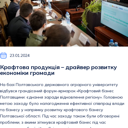
23.01.2024
Крафтова продукція – драйвер розвитку
економіки громади
На базі Полтавського державного аграрного університету
відбувся грандіозний форум-ярмарок «Крафтовий бізнес
Полтавщини: єднання заради відновлення регіону». Головною
метою заходу було налагодження ефективної співпраці влади
та бізнесу у напрямку розвитку крафтового бізнесу
Полтавської області. Під час заходу також були обговорені
проблеми, з якими зіткнувся крафтовий бізнес під час