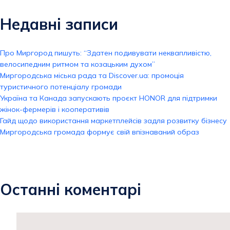
Недавні записи
Про Миргород пишуть: “Здатен подивувати неквапливістю,
велосипедним ритмом та козацьким духом”
Миргородська міська рада та Discover.ua: промоція
туристичного потенціалу громади
Україна та Канада запускають проєкт HONOR для підтримки
жінок-фермерів і кооперативів
Гайд щодо використання маркетплейсів задля розвитку бізнесу
Миргородська громада формує свій впізнаваний образ
Останні коментарі