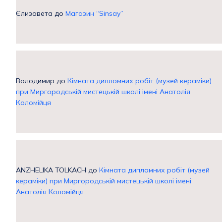
Єлизавета
до
Магазин “Sinsay”
Володимир
до
Кімната дипломних робіт (музей кераміки)
при Миргородській мистецькій школі імені Анатолія
Коломійця
ANZHELIKA TOLKACH
до
Кімната дипломних робіт (музей
кераміки) при Миргородській мистецькій школі імені
Анатолія Коломійця