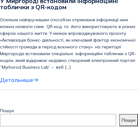
У Миргороді встановили інформаційні
таблички з QR-кодом
Оскільки найзручнішим способом отримання інформації нині
можна назвати саме QR код, то його використовують в різних
сферах нашого життя. У межах впроваджуваного проєкту
«Активізація бізнес-діяльності, як ключовий фактор економічної
стійкості громади в період воєнного стану» на території
Миргорода встановили спеціальні інформаційні таблички з QR-
кодом, який відкриває недавно створений електронний портал
“Myrhorod Business Lab” – веб […]
Детальніше
Пошук
Пошук