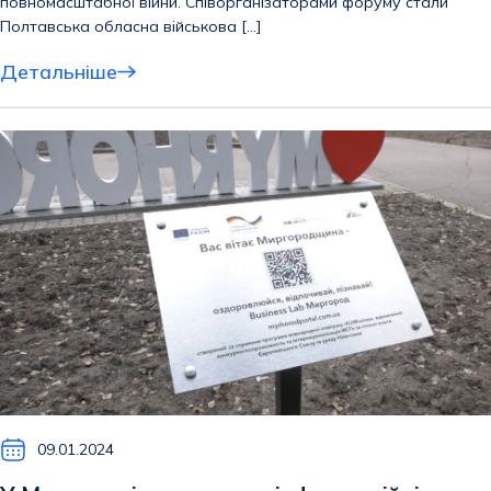
повномасштабної війни. Співорганізаторами форуму стали
Полтавська обласна військова […]
Детальніше
09.01.2024