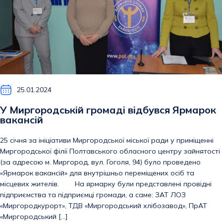
25.01.2024
У Миргородській громаді відбувся Ярмарок
вакансій
25 січня за ініціативи Миргородської міської ради у приміщенні
Миргородської філії Полтавського обласного центру зайнятості
(за адресою м. Миргород, вул. Гоголя, 94) було проведено
«Ярмарок вакансій» для внутрішньо переміщених осіб та
місцевих жителів. На ярмарку були представлені провідні
підприємства та підприємці громади, а саме: ЗАТ ЛОЗ
«Миргородкурорт», ТДВ «Миргородський хлібозавод», ПрАТ
«Миргородський […]