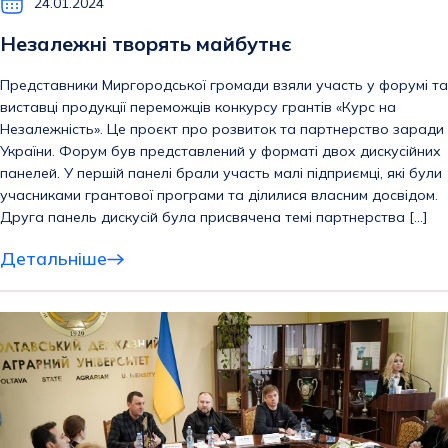
24.01.2024
Незалежні творять майбутнє
Представники Миргородської громади взяли участь у форумі та
виставці продукції переможців конкурсу грантів «Курс на
Незалежність». Це проєкт про розвиток та партнерство заради
України. Форум був представлений у форматі двох дискусійних
панелей. У першій панелі брали участь малі підприємці, які були
учасниками грантової програми та ділилися власним досвідом.
Друга панель дискусій була присвячена темі партнерства […]
Детальніше