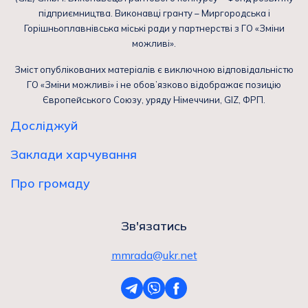
підприємництва. Виконавці гранту – Миргородська і
Горішньоплавнівська міські ради у партнерстві з ГО «Зміни
можливі».
Зміст опублікованих матеріалів є виключною відповідальністю
ГО «Зміни можливі» і не обов’язково відображає позицію
Європейського Союзу, уряду Німеччини, GIZ, ФРП.
Досліджуй
Заклади харчування
Про громаду
Зв'язатись
mmrada@ukr.net