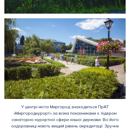
У центрі міста Миргород знаходиться ПрАТ
«Миргородкурорт» за всіма показниками є лідером
санаторно-курортної сфери нашої держави. Всі його
оздоровниці мають вищий рівень акредитації. Зручне