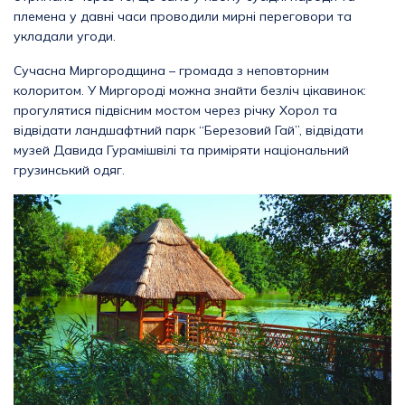
племена у давні часи проводили мирні переговори та
укладали угоди.
Сучасна Миргородщина – громада з неповторним
колоритом. У Миргороді можна знайти безліч цікавинок:
прогулятися підвісним мостом через річку Хорол та
відвідати ландшафтний парк “Березовий Гай”, відвідати
музей Давида Гурамішвілі та приміряти національний
грузинський одяг.