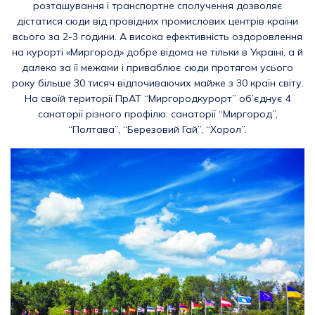
розташування і транспортне сполучення дозволяє
дістатися сюди від провідних промислових центрів країни
всього за 2-3 години. А висока ефективність оздоровлення
на курорті «Миргород» добре відома не тільки в Україні, а й
далеко за її межами і приваблює сюди протягом усього
року більше 30 тисяч відпочиваючих майже з 30 країн світу.
На своїй території ПрАТ “Миргородкурорт” об’єднує 4
санаторії різного профілю: санаторії “Миргород”,
“Полтава”, “Березовий Гай”, “Хорол”.