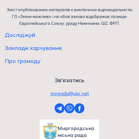
Зміст опублікованих матеріалів є виключною відповідальністю
ГО «Зміни можливі» і не обов’язково відображає позицію
Європейського Союзу, уряду Німеччини, GIZ, ФРП.
Досліджуй
Заклади харчування
Про громаду
Зв'язатись
mmrada@ukr.net
Миргородська
міська рада