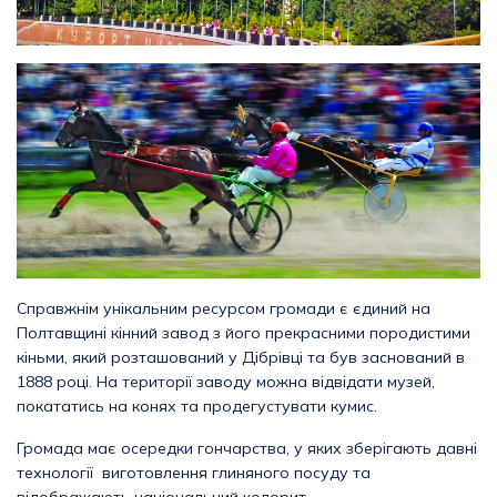
Справжнім унікальним ресурсом громади є єдиний на
Полтавщині кінний завод з його прекрасними породистими
кіньми, який розташований у Дібрівці та був заснований в
1888 році. На території заводу можна відвідати музей,
покататись на конях та продегустувати кумис.
Громада має осередки гончарства, у яких зберігають давні
технології виготовлення глиняного посуду та