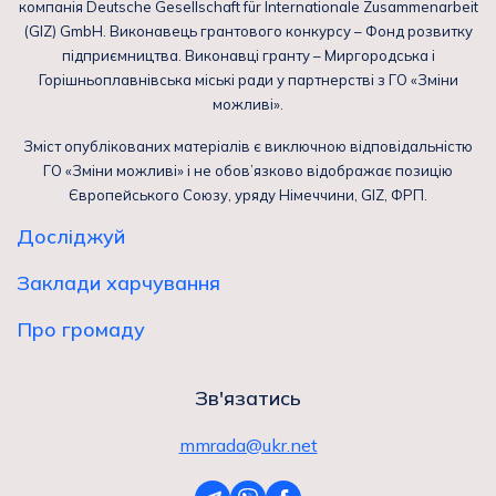
компанія Deutsche Gesellschaft für Internationale Zusammenarbeit
(GIZ) GmbH. Виконавець грантового конкурсу – Фонд розвитку
підприємництва. Виконавці гранту – Миргородська і
Горішньоплавнівська міські ради у партнерстві з ГО «Зміни
можливі».
Зміст опублікованих матеріалів є виключною відповідальністю
ГО «Зміни можливі» і не обов’язково відображає позицію
Європейського Союзу, уряду Німеччини, GIZ, ФРП.
Досліджуй
Заклади харчування
Про громаду
Зв'язатись
mmrada@ukr.net