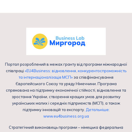
Портал розроблений в межах гранту від програми міжнародної
співпраці
«EU4Business: відновлення, конкурентоспроможність
та інтернаціоналізація МСП»
за співфінансування
Європейського Союзу та уряду Німеччини. Програма
спрямована на підтримку економічної стійкості, відновлення та
зростання України, створення кращих умов для розвитку
українських малих і середніх підприємств (МСП), а також
підтримку інновацій та експорту.
Детальніше:
www.eu4business.org.ua
Стратегічний виконавець програми – німецька федеральна