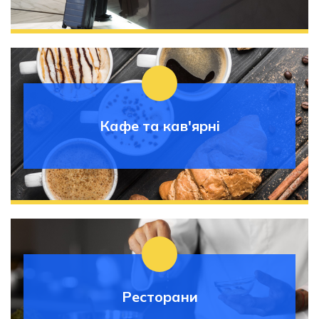
Кафе та кав'ярні
Ресторани