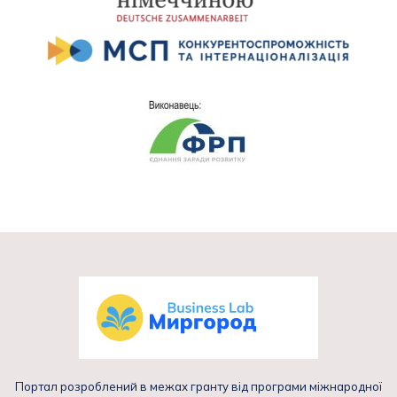
Портал розроблений в межах гранту від програми міжнародної