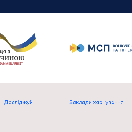
Досліджуй
Заклади харчування