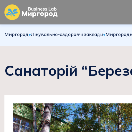
Миргород
•
Лікувально-оздоровчі заклади
•
Миргородк
Санаторій “Берез