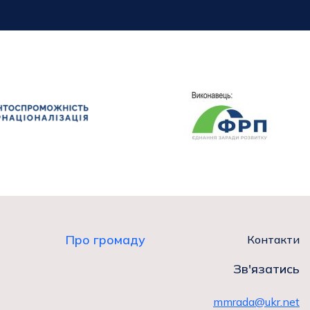
Про громаду
Контакти
Зв'язатись
mmrada@ukr.net