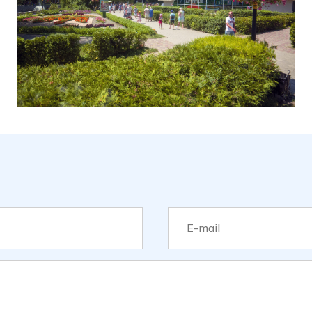
санаторії, немає навіть 
Дивитися на сайті
Дивитися на мапі