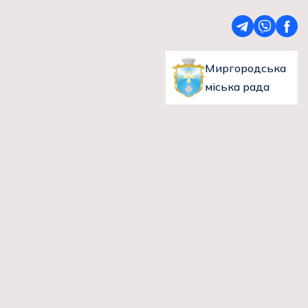
Миргородська
міська рада