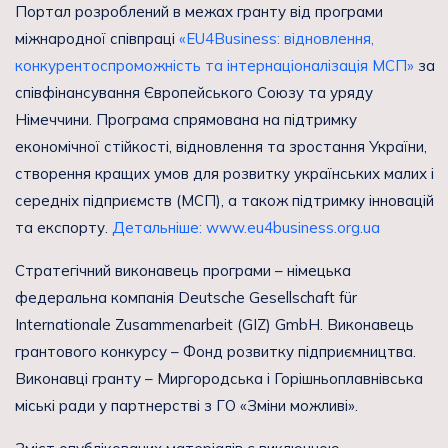
Портал розроблений в межах гранту від програми
міжнародної співпраці
«EU4Business: відновлення,
конкурентоспроможність та інтернаціоналізація МСП»
за
співфінансування Європейського Союзу та уряду
Німеччини. Програма спрямована на підтримку
економічної стійкості, відновлення та зростання України,
створення кращих умов для розвитку українських малих і
середніх підприємств (МСП), а також підтримку інновацій
та експорту.
Детальніше: www.eu4business.org.ua
Стратегічний виконавець програми – німецька
федеральна компанія Deutsche Gesellschaft für
Internationale Zusammenarbeit (GIZ) GmbH. Виконавець
грантового конкурсу – Фонд розвитку підприємництва.
Виконавці гранту – Миргородська і Горішньоплавнівська
міські ради у партнерстві з ГО «Зміни можливі».