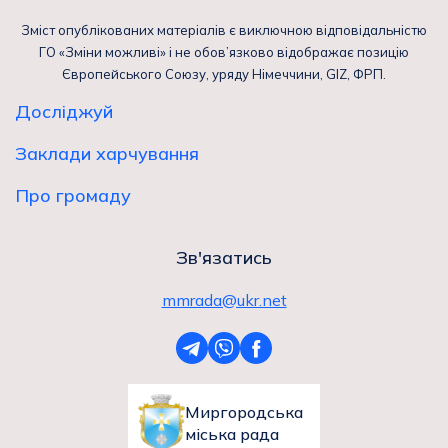
Зміст опублікованих матеріалів є виключною відповідальністю
ГО «Зміни можливі» і не обов’язково відображає позицію
Європейського Союзу, уряду Німеччини, GIZ, ФРП.
Досліджуй
Заклади харчування
Про громаду
Зв'язатись
mmrada@ukr.net
Миргородська
міська рада