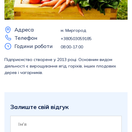
Адреса
м. Миргород
Телефон
+380503059185
Години роботи
08:00-17:00
Підприємство створене у 2013 році. Основним видом
діяльності є вирощування ягід, горіхів, інших плодових
дерев і чагарників.
Залиште свій відгук