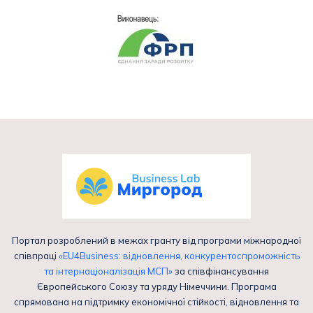
Портал розроблений в межах гранту від програми міжнародної
співпраці
«EU4Business: відновлення, конкурентоспроможність
та інтернаціоналізація МСП»
за співфінансування
Європейського Союзу та уряду Німеччини. Програма
спрямована на підтримку економічної стійкості, відновлення та