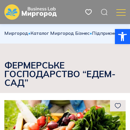
Відкри
Миргород
•
Каталог Миргород Бізнес
•
Підприємства
•
С
ФЕРМЕРСЬКЕ
ГОСПОДАРСТВО “ЕДЕМ-
САД”