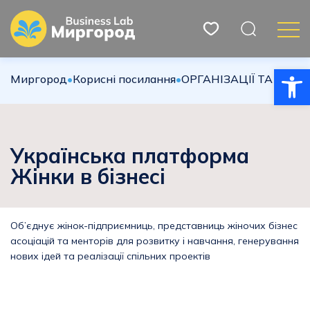
Відкри
Миргород
•
Корисні посилання
•
ОРГАНІЗАЦІЇ ТА РЕСУР
Українська платформа
Жінки в бізнесі
Об’єднує жінок-підприємниць, представниць жіночих бізнес
асоціацій та менторів для розвитку і навчання, генерування
нових ідей та реалізації спільних проектів