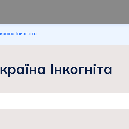
раїна Інкогніта
країна Інкогніта