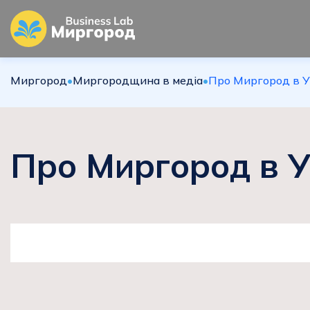
Миргород
•
Миргородщина в медіа
•
Про Миргород в Ук
Про Миргород в У