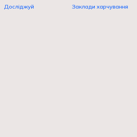
Досліджуй
Заклади харчування