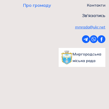
Про громаду
Контакти
Зв'язатись
mmrada@ukr.net
Миргородська
міська рада