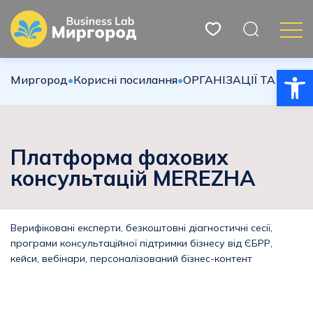
Відкри
Миргород
•
Корисні посилання
•
ОРГАНІЗАЦІЇ ТА РЕСУР
Платформа фахових
консультацій MEREZHA
Верифіковані експерти, безкоштовні діагностичні сесії,
програми консультаційної підтримки бізнесу від ЄБРР,
кейси, вебінари, персоналізований бізнес-контент