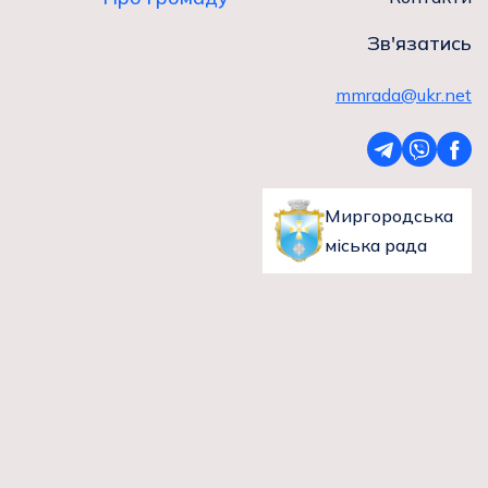
Зв'язатись
mmrada@ukr.net
Миргородська
міська рада