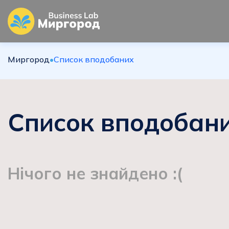
Миргород
•
Список вподобаних
Список вподобан
Нічого не знайдено :(