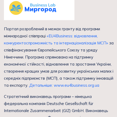
Портал розроблений в межах гранту від програми
міжнародної співпраці
«EU4Business: відновлення,
конкурентоспроможність та інтернаціоналізація МСП»
за
співфінансування Європейського Союзу та уряду
Німеччини. Програма спрямована на підтримку
економічної стійкості, відновлення та зростання України,
створення кращих умов для розвитку українських малих і
середніх підприємств (МСП), а також підтримку інновацій
та експорту.
Детальніше: www.eu4business.org.ua
Стратегічний виконавець програми – німецька
федеральна компанія Deutsche Gesellschaft für
Internationale Zusammenarbeit (GIZ) GmbH. Виконавець