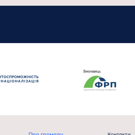
Про громаду
Контакти