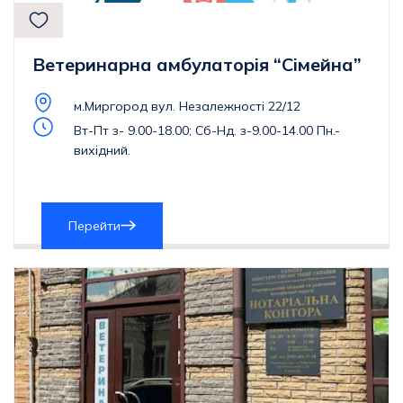
Ветеринарна амбулаторія “Сімейна”
м.Миргород вул. Незалежності 22/12
Вт-Пт з- 9.00-18.00; Сб-Нд. з-9.00-14.00 Пн.-
вихідний.
Перейти