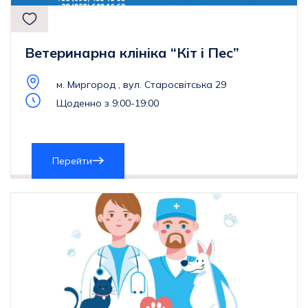
Ветеринарна клініка “Кіт і Пес”
м. Миргород , вул. Старосвітська 29
Щоденно з 9:00-19:00
Перейти