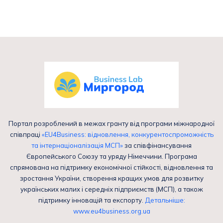
Портал розроблений в межах гранту від програми міжнародної
співпраці
«EU4Business: відновлення, конкурентоспроможність
та інтернаціоналізація МСП»
за співфінансування
Європейського Союзу та уряду Німеччини. Програма
спрямована на підтримку економічної стійкості, відновлення та
зростання України, створення кращих умов для розвитку
українських малих і середніх підприємств (МСП), а також
підтримку інновацій та експорту.
Детальніше:
www.eu4business.org.ua