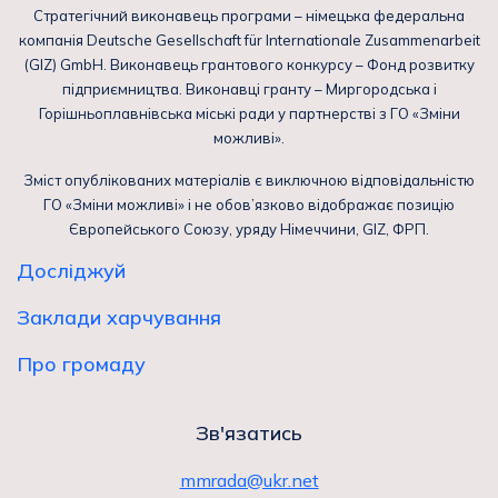
Стратегічний виконавець програми – німецька федеральна
компанія Deutsche Gesellschaft für Internationale Zusammenarbeit
(GIZ) GmbH. Виконавець грантового конкурсу – Фонд розвитку
підприємництва. Виконавці гранту – Миргородська і
Горішньоплавнівська міські ради у партнерстві з ГО «Зміни
можливі».
Зміст опублікованих матеріалів є виключною відповідальністю
ГО «Зміни можливі» і не обов’язково відображає позицію
Європейського Союзу, уряду Німеччини, GIZ, ФРП.
Досліджуй
Заклади харчування
Про громаду
Зв'язатись
mmrada@ukr.net