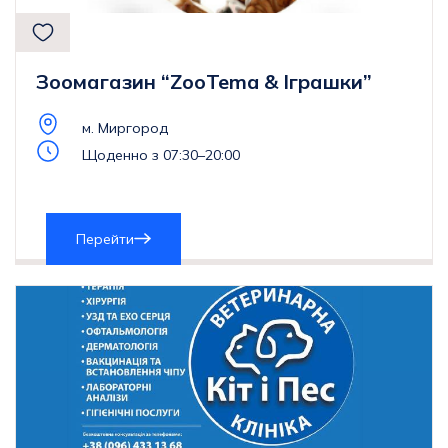
Зоомагазин “ZooTema & Іграшки”
м. Миргород
Щоденно з 07:30–20:00
Перейти