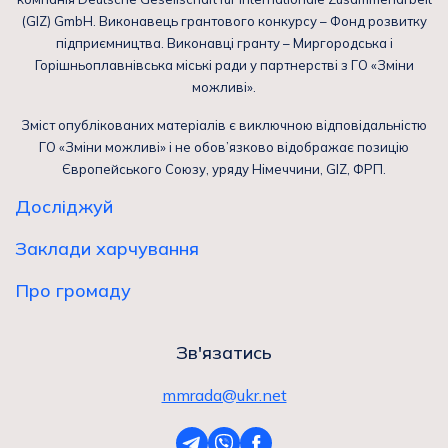
(GIZ) GmbH. Виконавець грантового конкурсу – Фонд розвитку
підприємництва. Виконавці гранту – Миргородська і
Горішньоплавнівська міські ради у партнерстві з ГО «Зміни
можливі».
Зміст опублікованих матеріалів є виключною відповідальністю
ГО «Зміни можливі» і не обов’язково відображає позицію
Європейського Союзу, уряду Німеччини, GIZ, ФРП.
Досліджуй
Заклади харчування
Про громаду
Зв'язатись
mmrada@ukr.net