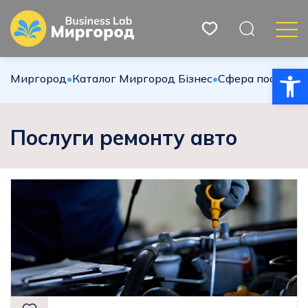
Відкри
Миргород
•
Каталог Миргород Бізнес
•
Сфера послуг
•
П
Послуги ремонту авто