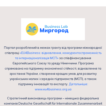
Портал розроблений в межах гранту від програми міжнародної
співпраці
«EU4Business: відновлення, конкурентоспроможність
та інтернаціоналізація МСП»
за співфінансування
Європейського Союзу та уряду Німеччини. Програма
спрямована на підтримку економічної стійкості, відновлення та
зростання України, створення кращих умов для розвитку
українських малих і середніх підприємств (МСП), а також
підтримку інновацій та експорту.
Детальніше:
www.eu4business.org.ua
Стратегічний виконавець програми – німецька федеральна
компанія Deutsche Gesellschaft für Internationale Zusammenarbeit