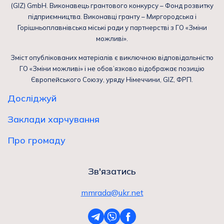
(GIZ) GmbH. Виконавець грантового конкурсу – Фонд розвитку
підприємництва. Виконавці гранту – Миргородська і
Горішньоплавнівська міські ради у партнерстві з ГО «Зміни
можливі».
Зміст опублікованих матеріалів є виключною відповідальністю
ГО «Зміни можливі» і не обов’язково відображає позицію
Європейського Союзу, уряду Німеччини, GIZ, ФРП.
Досліджуй
Заклади харчування
Про громаду
Зв'язатись
mmrada@ukr.net