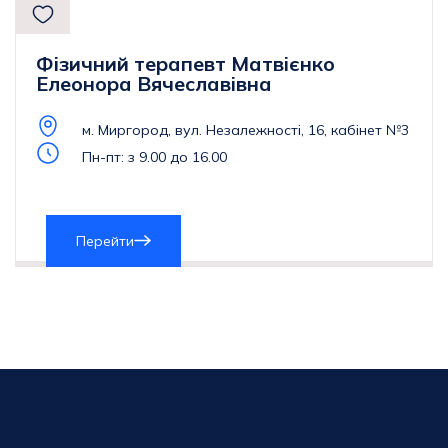
Фізичний терапевт Матвієнко
Елеонора Вячеславівна
м. Миргород, вул. Незалежності, 16, кабінет №3
Пн-пт: з 9.00 до 16.00
Перейти