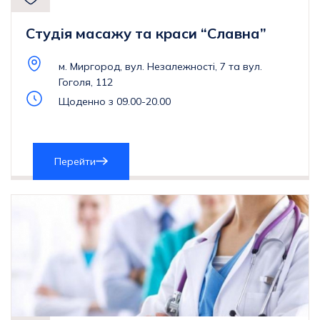
Студія масажу та краси “Славна”
м. Миргород, вул. Незалежності, 7 та вул.
Гоголя, 112
Щоденно з 09.00-20.00
Перейти