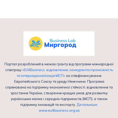
Портал розроблений в межах гранту від програми міжнародної
співпраці
«EU4Business: відновлення, конкурентоспроможність
та інтернаціоналізація МСП»
за співфінансування
Європейського Союзу та уряду Німеччини. Програма
спрямована на підтримку економічної стійкості, відновлення та
зростання України, створення кращих умов для розвитку
українських малих і середніх підприємств (МСП), а також
підтримку інновацій та експорту.
Детальніше:
www.eu4business.org.ua