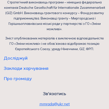
Стратегічний виконавець програми – німецька федеральна
компанія Deutsche Gesellschaft für Internationale Zusammenarbeit
(GIZ) GmbH. Виконавець грантового конкурсу – Фонд розвитку
підприємництва. Виконавці гранту – Миргородська і
Горішньоплавнівська міські ради у партнерстві з ГО «Зміни
можливі».
Зміст опублікованих матеріалів є виключною відповідальністю
ГО «Зміни можливі» і не обов’язково відображає позицію
Європейського Союзу, уряду Німеччини, GIZ, ФРП.
Досліджуй
Заклади харчування
Про громаду
Зв'язатись
mmrada@ukr.net