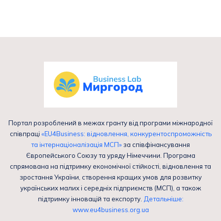
Портал розроблений в межах гранту від програми міжнародної
співпраці
«EU4Business: відновлення, конкурентоспроможність
та інтернаціоналізація МСП»
за співфінансування
Європейського Союзу та уряду Німеччини. Програма
спрямована на підтримку економічної стійкості, відновлення та
зростання України, створення кращих умов для розвитку
українських малих і середніх підприємств (МСП), а також
підтримку інновацій та експорту.
Детальніше:
www.eu4business.org.ua