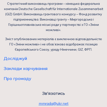
Стратегічний виконавець програми – німецька федеральна
компанія Deutsche Gesellschaft für Internationale Zusammenarbeit
(GIZ) GmbH. Виконавець грантового конкурсу – Фонд розвитку
підприємництва. Виконавці гранту – Миргородська і
Горішньоплавнівська міські ради у партнерстві з ГО «Зміни
можливі».
Зміст опублікованих матеріалів є виключною відповідальністю
ГО «Зміни можливі» і не обов’язково відображає позицію
Європейського Союзу, уряду Німеччини, GIZ, ФРП.
Досліджуй
Заклади харчування
Про громаду
Зв'язатись
mmrada@ukr.net