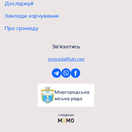
Досліджуй
Заклади харчування
Про громаду
Зв'язатись
mmrada@ukr.net
Миргородська
міська рада