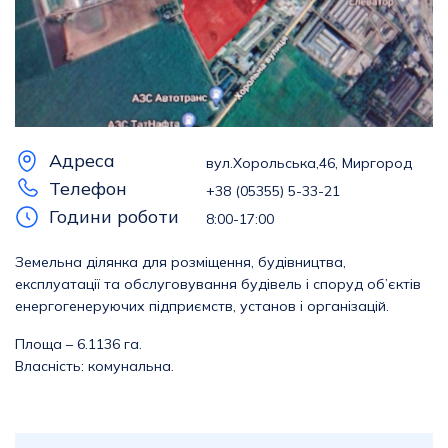
Адреса
вул.Хорольська,46, Миргород
Телефон
+38 (05355) 5-33-21
Години роботи
8:00-17:00
Земельна ділянка для розміщення, будівництва,
експлуатації та обслуговування будівель і споруд об’єктів
енергогенеруючих підприємств, установ і організацій.
Площа – 6.1136 га.
Власність: комунальна.