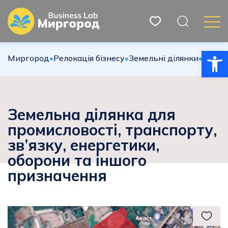
Відкри
Миргород
•
Релокація бізнесу
•
Земельні ділянки
•
Земель
Земельна ділянка для
промисловості, транспорту,
зв’язку, енергетики,
оборони та іншого
призначення