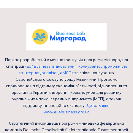
Портал розроблений в межах гранту від програми міжнародної
співпраці
«EU4Business: відновлення, конкурентоспроможність
та інтернаціоналізація МСП»
за співфінансування
Європейського Союзу та уряду Німеччини. Програма
спрямована на підтримку економічної стійкості, відновлення та
зростання України, створення кращих умов для розвитку
українських малих і середніх підприємств (МСП), а також
підтримку інновацій та експорту.
Детальніше:
www.eu4business.org.ua
Стратегічний виконавець програми – німецька федеральна
компанія Deutsche Gesellschaft für Internationale Zusammenarbeit