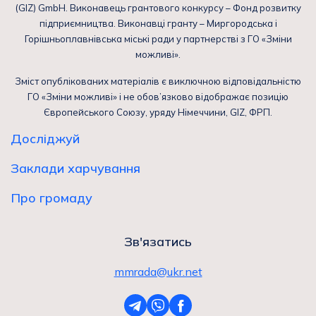
(GIZ) GmbH. Виконавець грантового конкурсу – Фонд розвитку
підприємництва. Виконавці гранту – Миргородська і
Горішньоплавнівська міські ради у партнерстві з ГО «Зміни
можливі».
Зміст опублікованих матеріалів є виключною відповідальністю
ГО «Зміни можливі» і не обов’язково відображає позицію
Європейського Союзу, уряду Німеччини, GIZ, ФРП.
Досліджуй
Заклади харчування
Про громаду
Зв'язатись
mmrada@ukr.net