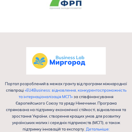
Портал розроблений в межах гранту від програми міжнародної
співпраці
«EU4Business: відновлення, конкурентоспроможність
та інтернаціоналізація МСП»
за співфінансування
Європейського Союзу та уряду Німеччини. Програма
спрямована на підтримку економічної стійкості, відновлення та
зростання України, створення кращих умов для розвитку
українських малих і середніх підприємств (МСП), а також
підтримку інновацій та експорту.
Детальніше: