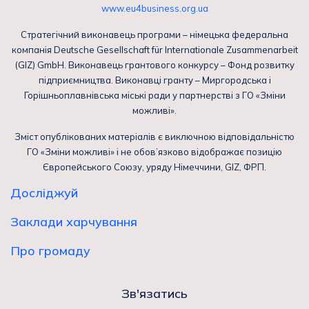
www.eu4business.org.ua
Стратегічний виконавець програми – німецька федеральна
компанія Deutsche Gesellschaft für Internationale Zusammenarbeit
(GIZ) GmbH. Виконавець грантового конкурсу – Фонд розвитку
підприємництва. Виконавці гранту – Миргородська і
Горішньоплавнівська міські ради у партнерстві з ГО «Зміни
можливі».
Зміст опублікованих матеріалів є виключною відповідальністю
ГО «Зміни можливі» і не обов’язково відображає позицію
Європейського Союзу, уряду Німеччини, GIZ, ФРП.
Досліджуй
Заклади харчування
Про громаду
Зв'язатись