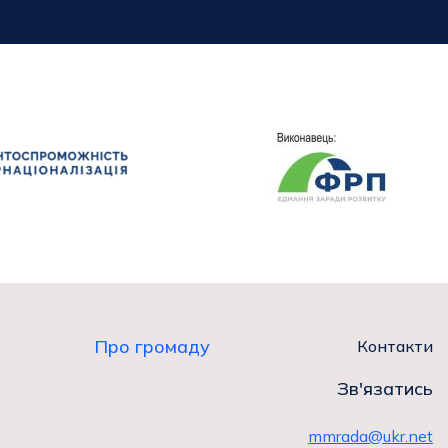
Про громаду
Контакти
Зв'язатись
mmrada@ukr.net