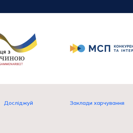
Досліджуй
Заклади харчування