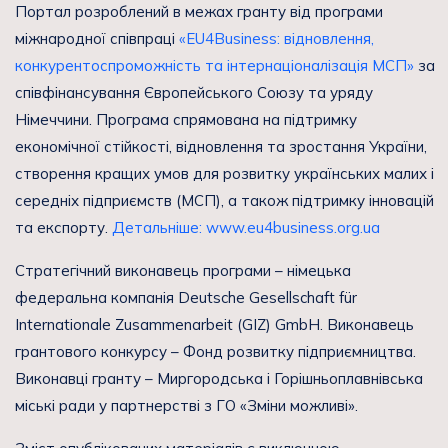
Портал розроблений в межах гранту від програми
міжнародної співпраці
«EU4Business: відновлення,
конкурентоспроможність та інтернаціоналізація МСП»
за
співфінансування Європейського Союзу та уряду
Німеччини. Програма спрямована на підтримку
економічної стійкості, відновлення та зростання України,
створення кращих умов для розвитку українських малих і
середніх підприємств (МСП), а також підтримку інновацій
та експорту.
Детальніше: www.eu4business.org.ua
Стратегічний виконавець програми – німецька
федеральна компанія Deutsche Gesellschaft für
Internationale Zusammenarbeit (GIZ) GmbH. Виконавець
грантового конкурсу – Фонд розвитку підприємництва.
Виконавці гранту – Миргородська і Горішньоплавнівська
міські ради у партнерстві з ГО «Зміни можливі».