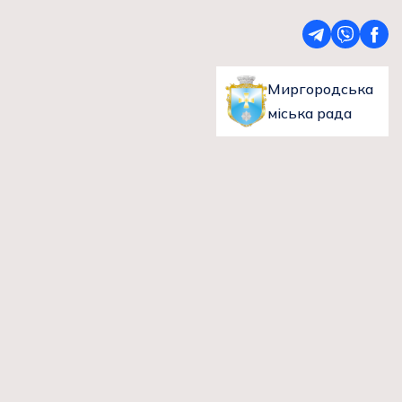
Миргородська
міська рада