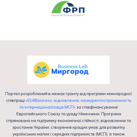
Портал розроблений в межах гранту від програми міжнародної
співпраці
«EU4Business: відновлення, конкурентоспроможність
та інтернаціоналізація МСП»
за співфінансування
Європейського Союзу та уряду Німеччини. Програма
спрямована на підтримку економічної стійкості, відновлення та
зростання України, створення кращих умов для розвитку
українських малих і середніх підприємств (МСП), а також