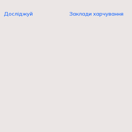
Досліджуй
Заклади харчування