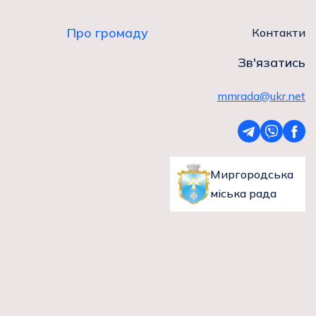
Про громаду
Контакти
Зв'язатись
mmrada@ukr.net
Миргородська
міська рада