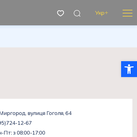
Укр
Відкри
 Миргород, вулиця Гоголя, 64
95)724-12-67
-Пт: з 08:00-17:00