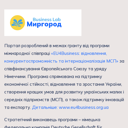
Портал розроблений в межах гранту від програми
міжнародної співпраці
«EU4Business: відновлення,
конкурентоспроможність та інтернаціоналізація МСП»
за
співфінансування Європейського Союзу та уряду
Німеччини. Програма спрямована на підтримку
економічної стійкості, відновлення та зростання України,
створення кращих умов для розвитку українських малих і
середніх підприємств (МСП), а також підтримку інновацій
та експорту.
Детальніше: www.eu4business.org.ua
Стратегічний виконавець програми – німецька
федеральна компанія Deutsche Gesellschaft für