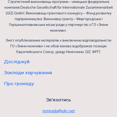
Стратегічний виконавець програми – німецька федеральна
компанія Deutsche Gesellschaft für Internationale Zusammenarbeit
(GIZ) GmbH. Виконавець грантового конкурсу – Фонд розвитку
підприємництва. Виконавці гранту – Миргородська і
Горішньоплавнівська міські ради у партнерстві з ГО «Зміни
можливі».
Зміст опублікованих матеріалів є виключною відповідальністю
ГО «Зміни можливі» і не обов’язково відображає позицію
Європейського Союзу, уряду Німеччини, GIZ, ФРП.
Досліджуй
Заклади харчування
Про громаду
Зв'язатись
mmrada@ukr.net