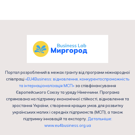
Портал розроблений в межах гранту від програми міжнародної
співпраці
«EU4Business: відновлення, конкурентоспроможність
та інтернаціоналізація МСП»
за співфінансування
Європейського Союзу та уряду Німеччини. Програма
спрямована на підтримку економічної стійкості, відновлення та
зростання України, створення кращих умов для розвитку
українських малих і середніх підприємств (МСП), а також
підтримку інновацій та експорту.
Детальніше:
www.eu4business.org.ua