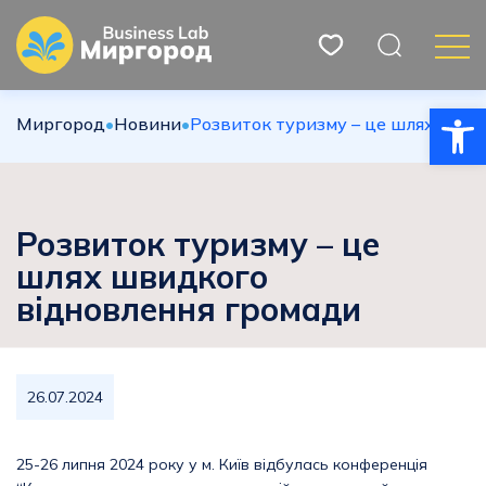
Відкри
Миргород
•
Новини
•
Розвиток туризму – це шлях шви
Розвиток туризму – це
шлях швидкого
відновлення громади
26.07.2024
25-26 липня 2024 року у м. Київ відбулась конференція