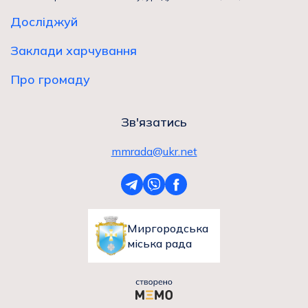
Досліджуй
Заклади харчування
Про громаду
Зв'язатись
mmrada@ukr.net
Миргородська
міська рада