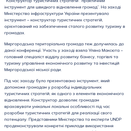
“Конструктор туристичних стратегій : практичний
інструмент для швидкого відновлення громад”. На заході
Міністерство інфраструктури України презентувало
інструмент – конструктор туристичних стратегій,
орієнтований на забезпечення сталого розвитку туризму в
громадах.
Миргородська територіальна громада теж долучилась до
даної конференції. Участь у заході взяла Уляна Максюта –
головний спеціаліст відділу розвитку бізнесу, торгівлі та
туризму управління економічного розвитку та інвестицій
Миргородської міської ради.
Під час заходу було презентовано інструмент, який
допоможе громадам у розробці індивідуальних
туристичних стратегій, як одного з елементів економічного
відновлення. Конструктор дозволяє громадам
враховувати унікальні локальні особливості під час
розробки туристичних стратегій для реалізації свого
потенціалу. Представники Міністерства та експерти UNDP
продемонстрували конкретні приклади використання