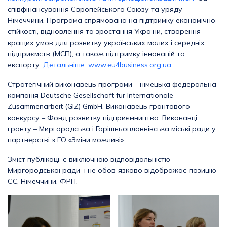
співфінансування Європейського Союзу та уряду
Німеччини. Програма спрямована на підтримку економічної
стійкості, відновлення та зростання України, створення
кращих умов для розвитку українських малих і середніх
підприємств (МСП), а також підтримку інновацій та
експорту.
Детальніше: www.eu4business.org.ua
Стратегічний виконавець програми – німецька федеральна
компанія Deutsche Gesellschaft für Internationale
Zusammenarbeit (GIZ) GmbH. Виконавець грантового
конкурсу – Фонд розвитку підприємництва. Виконавці
гранту – Миргородська і Горішньоплавнівська міські ради у
партнерстві з ГО «Зміни можливі».
Зміст публікації є виключною відповідальністю
Миргородської ради і не обовʼязково відображає позицію
ЄС, Німеччини, ФРП.