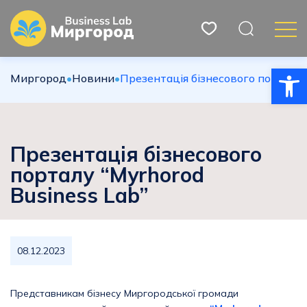
Відкри
Миргород
•
Новини
•
Презентація бізнесового порталу “
Презентація бізнесового
порталу “Myrhorod
Business Lab”
08.12.2023
Представникам бізнесу Миргородської громади