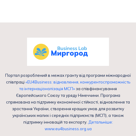
Портал розроблений в межах гранту від програми міжнародної
співпраці
«EU4Business: відновлення, конкурентоспроможність
та інтернаціоналізація МСП»
за співфінансування
Європейського Союзу та уряду Німеччини. Програма
спрямована на підтримку економічної стійкості, відновлення та
зростання України, створення кращих умов для розвитку
українських малих і середніх підприємств (МСП), а також
підтримку інновацій та експорту.
Детальніше:
www.eu4business.org.ua