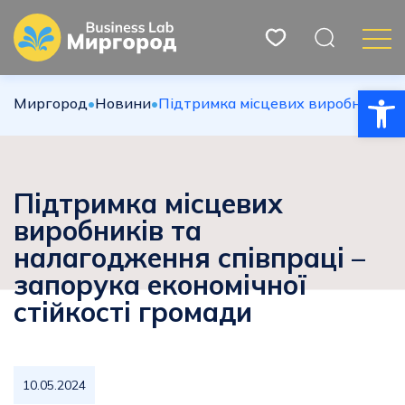
Відкри
Миргород
•
Новини
•
Підтримка місцевих виробників та
Підтримка місцевих
виробників та
налагодження співпраці –
запорука економічної
стійкості громади
10.05.2024