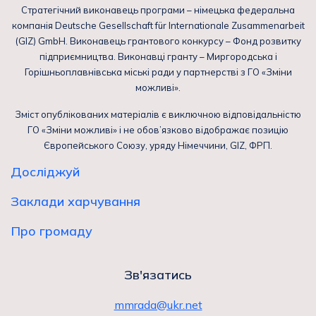
Стратегічний виконавець програми – німецька федеральна
компанія Deutsche Gesellschaft für Internationale Zusammenarbeit
(GIZ) GmbH. Виконавець грантового конкурсу – Фонд розвитку
підприємництва. Виконавці гранту – Миргородська і
Горішньоплавнівська міські ради у партнерстві з ГО «Зміни
можливі».
Зміст опублікованих матеріалів є виключною відповідальністю
ГО «Зміни можливі» і не обов’язково відображає позицію
Європейського Союзу, уряду Німеччини, GIZ, ФРП.
Досліджуй
Заклади харчування
Про громаду
Зв'язатись
mmrada@ukr.net