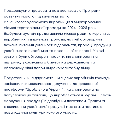
Продовжуємо працювати над реалізацією Програми
розвитку малого підприємництва та
сільськогосподарського виробництва Миргородської
міської територіальної громади на 2024– 2026 роки.
Відбулася зустріч представників міської ради та керівників
виробничих підприємств громади, на якій обговорили
важливі питання діяльності підприємств, промоції продукції
українського виробника та подальшої співпраці. У ході
зустрічі були обговорені проєкти, які спрямовані на
підтримку українського бізнесу на державному та
обласному рівні попри широкомасштабну війну.
Представники підприємств – місцевих виробників громади
зацікавились можливостю долучення до державної
платформи “Зроблено в Україні”, яка спрямована на
популяризацію товарів, що виробляються в Україні шляхом
маркування продукції відповідним логотипом. Практика
споживання української продукції має стати частиною
повсякденної культури кожного українця.