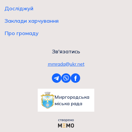
Досліджуй
Заклади харчування
Про громаду
Зв'язатись
mmrada@ukr.net
Миргородська
міська рада