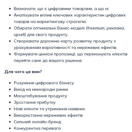
Визначати, що є цифровими товарами, а що ні.
Аналізувати вплив ключових характеристик цифрових
товарів на маркетингову стратегію.
Обирати оптимальні бізнес-моделі (freemium, реклама,
upsell) для свого продукту.
Створювати дорожню карту розвитку продукту з
урахуванням варіативності та мережевих ефектів.
Формувати ціннісні пропозиції, що переконують клієнтів
перейти саме до вашого рішення.
Для чого це вам?
Розуміння цифрового бізнесу
Вихід на міжнародні ринки
Масштабування продукту
Зростання прибутку
Нові клієнти та утримання наявних
Використання мережевих ефектів
Сильний онлайн-бренд
Конкурентна перевага