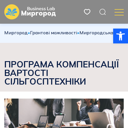
Відкри
Миргород
•
Грантові можливості
•
Миргородська міська
ПРОГРАМА КОМПЕНСАЦІЇ
ВАРТОСТІ
СІЛЬГОСПТЕХНІКИ