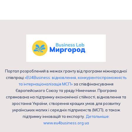
Портал розроблений в межах гранту від програми міжнародної
співпраці
«EU4Business: відновлення, конкурентоспроможність
та інтернаціоналізація МСП»
за співфінансування
Європейського Союзу та уряду Німеччини. Програма
спрямована на підтримку економічної стійкості, відновлення та
зростання України, створення кращих умов для розвитку
українських малих і середніх підприємств (МСП), а також
підтримку інновацій та експорту.
Детальніше:
www.eu4business.org.ua