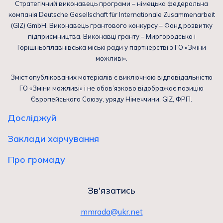
Стратегічний виконавець програми – німецька федеральна
компанія Deutsche Gesellschaft für Internationale Zusammenarbeit
(GIZ) GmbH. Виконавець грантового конкурсу – Фонд розвитку
підприємництва. Виконавці гранту – Миргородська і
Горішньоплавнівська міські ради у партнерстві з ГО «Зміни
можливі».
Зміст опублікованих матеріалів є виключною відповідальністю
ГО «Зміни можливі» і не обов’язково відображає позицію
Європейського Союзу, уряду Німеччини, GIZ, ФРП.
Досліджуй
Заклади харчування
Про громаду
Зв'язатись
mmrada@ukr.net