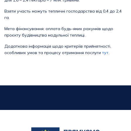
для 1,6 – 2,4 гектара – 7 млн. гривень.
Взяти участь можуть тепличні господарства від 0,4 до 2,4
га.
Мета фінансування: оплата будь-яких рахунків щодо
проєкту будівництва модульної теплиці.
Додаткова інформація щодо критеріїв прийнятності,
особливих умов та процесу отримання послуги
тут
.