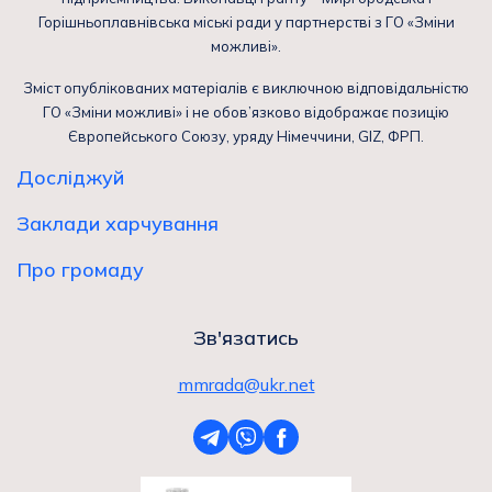
Горішньоплавнівська міські ради у партнерстві з ГО «Зміни
можливі».
Зміст опублікованих матеріалів є виключною відповідальністю
ГО «Зміни можливі» і не обов’язково відображає позицію
Європейського Союзу, уряду Німеччини, GIZ, ФРП.
Досліджуй
Заклади харчування
Про громаду
Зв'язатись
mmrada@ukr.net