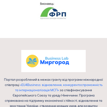
Портал розроблений в межах гранту від програми міжнародної
співпраці
«EU4Business: відновлення, конкурентоспроможність
та інтернаціоналізація МСП»
за співфінансування
Європейського Союзу та уряду Німеччини. Програма
спрямована на підтримку економічної стійкості, відновлення та
зростання України, створення кращих умов для розвитку